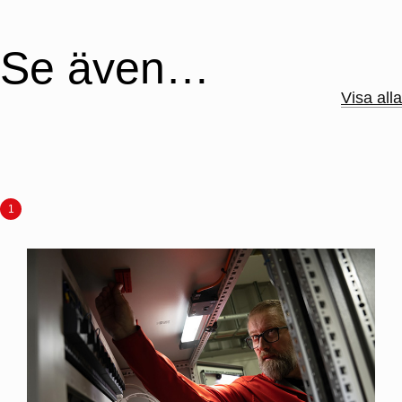
Se även…
Visa alla