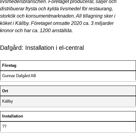
livsmedelsbranschen. Företaget producerar, säljer och
distribuerar frysta och kylda livsmedel för restaurang,
storkök och konsumentmarknaden. All tillagning sker i
köket i Källby. Företaget omsatte 2020 ca. 3 miljarder
kronor och har ca. 1200 anställda.
Dafgård: Installation i el-central
Företag
Gunnar Dafgård AB
Ort
Källby
Installation
??