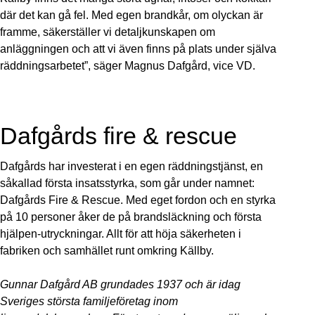
där det kan gå fel. Med egen brandkår, om olyckan är
framme, säkerställer vi detaljkunskapen om
anläggningen och att vi även finns på plats under själva
räddningsarbetet”, säger Magnus Dafgård, vice VD.
Dafgårds fire & rescue
Dafgårds har investerat i en egen räddningstjänst, en
såkallad första insatsstyrka, som går under namnet:
Dafgårds Fire & Rescue. Med eget fordon och en styrka
på 10 personer åker de på brandsläckning och första
hjälpen-utryckningar. Allt för att höja säkerheten i
fabriken och samhället runt omkring Källby.
Gunnar Dafgård AB grundades 1937 och är idag
Sveriges största familjeföretag inom