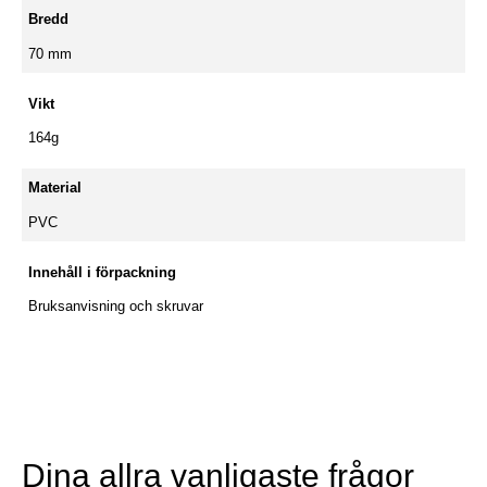
Bredd
70 mm
Vikt
164g
Material
PVC
Innehåll i förpackning
Bruksanvisning och skruvar
Dina allra vanligaste frågor