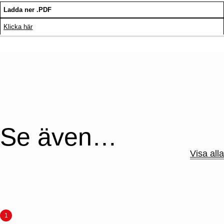
Ladda ner .PDF
Klicka här
Se även…
Visa alla