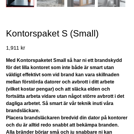
Kontorspaket S (Small)
1,911
kr
Med Kontorspaketet Small så har ni ett brandskydd
för det lilla kontoret som inte både är smart utan
väldigt effektivt som vid brand kan vara skillnaden
mellan förstörda datorer och avbrott i ditt arbete
(vilket kostar pengar) och att släcka elden och
fortsätta arbeta vidare utan något större avbrott i det
dagliga arbetet. Så smart är vår teknik inuti våra
brandsläckare.
Placera brandsläckaren bredvid din dator på kontorer
och du är alltid redo snabbt att bekämpa branden.
Alla bränder börjar små och ju snabbare ni kan