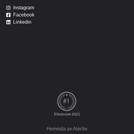
I
nstagram
Facebook
Linkedin
Hemsida av Alectiv