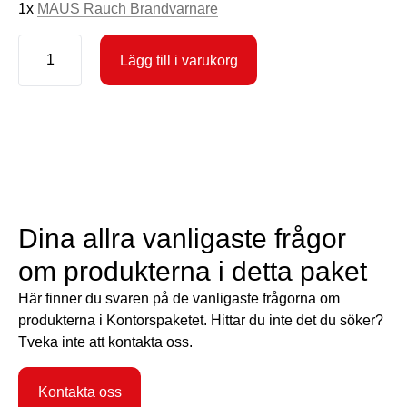
1x
MAUS Rauch Brandvarnare
Kontorspaket
S
Lägg till i varukorg
(Small)
mängd
Dina allra vanligaste frågor
om produkterna i detta paket
Här finner du svaren på de vanligaste frågorna om
produkterna i Kontorspaketet. Hittar du inte det du söker?
Tveka inte att kontakta oss.
Kontakta oss