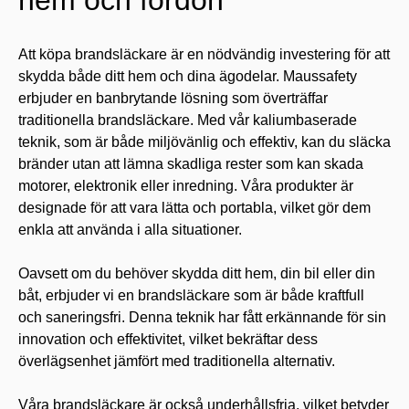
hem och fordon
Att köpa brandsläckare är en nödvändig investering för att
skydda både ditt hem och dina ägodelar. Maussafety
erbjuder en banbrytande lösning som överträffar
traditionella brandsläckare. Med vår kaliumbaserade
teknik, som är både miljövänlig och effektiv, kan du släcka
bränder utan att lämna skadliga rester som kan skada
motorer, elektronik eller inredning. Våra produkter är
designade för att vara lätta och portabla, vilket gör dem
enkla att använda i alla situationer.
Oavsett om du behöver skydda ditt hem, din bil eller din
båt, erbjuder vi en brandsläckare som är både kraftfull
och saneringsfri. Denna teknik har fått erkännande för sin
innovation och effektivitet, vilket bekräftar dess
överlägsenhet jämfört med traditionella alternativ.
Våra brandsläckare är också underhållsfria, vilket betyder