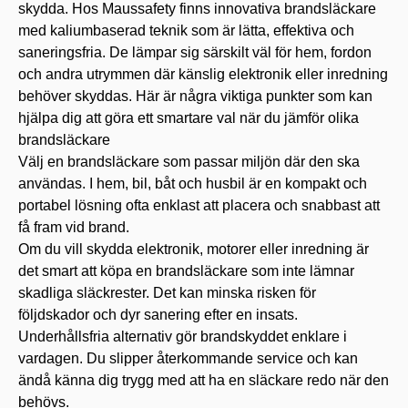
skydda. Hos Maussafety finns innovativa brandsläckare
med kaliumbaserad teknik som är lätta, effektiva och
saneringsfria. De lämpar sig särskilt väl för hem, fordon
och andra utrymmen där känslig elektronik eller inredning
behöver skyddas. Här är några viktiga punkter som kan
hjälpa dig att göra ett smartare val när du jämför olika
brandsläckare
Välj en brandsläckare som passar miljön där den ska
användas. I hem, bil, båt och husbil är en kompakt och
portabel lösning ofta enklast att placera och snabbast att
få fram vid brand.
Om du vill skydda elektronik, motorer eller inredning är
det smart att köpa en brandsläckare som inte lämnar
skadliga släckrester. Det kan minska risken för
följdskador och dyr sanering efter en insats.
Underhållsfria alternativ gör brandskyddet enklare i
vardagen. Du slipper återkommande service och kan
ändå känna dig trygg med att ha en släckare redo när den
behövs.