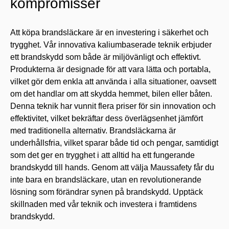
kompromisser
Att köpa brandsläckare är en investering i säkerhet och
trygghet. Vår innovativa kaliumbaserade teknik erbjuder
ett brandskydd som både är miljövänligt och effektivt.
Produkterna är designade för att vara lätta och portabla,
vilket gör dem enkla att använda i alla situationer, oavsett
om det handlar om att skydda hemmet, bilen eller båten.
Denna teknik har vunnit flera priser för sin innovation och
effektivitet, vilket bekräftar dess överlägsenhet jämfört
med traditionella alternativ. Brandsläckarna är
underhållsfria, vilket sparar både tid och pengar, samtidigt
som det ger en trygghet i att alltid ha ett fungerande
brandskydd till hands. Genom att välja Maussafety får du
inte bara en brandsläckare, utan en revolutionerande
lösning som förändrar synen på brandskydd. Upptäck
skillnaden med vår teknik och investera i framtidens
brandskydd.