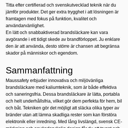
Titta efter certifierad och svenskutvecklad teknik när du
jämför produkter. Det ger extra trygghet i att lösningen är
framtagen med fokus på funktion, kvalitet och
användarvänlighet.
En lätt och snabbaktiverad brandsläckare kan vara
avgörande i ett tidigt skede av brandförloppet. Ju enklare
den är att använda, desto större är chansen att begränsa
skador på människor och egendom.
Sammanfattning
Maussafety erbjuder innovativa och miljövänliga
brandsläckare med kaliumteknik, som är både effektiva
och saneringsfria. Dessa brandsläckare är lätta, portabla
och helt underhållsfria, vilket gör dem perfekta för hem, bil
och båt. Tekniken gör det möjligt att släcka olika typer av
bränder utan att lämna skadliga rester som kan förstöra
elektronik eller inredning. Med lång livslängd, svensk CE-