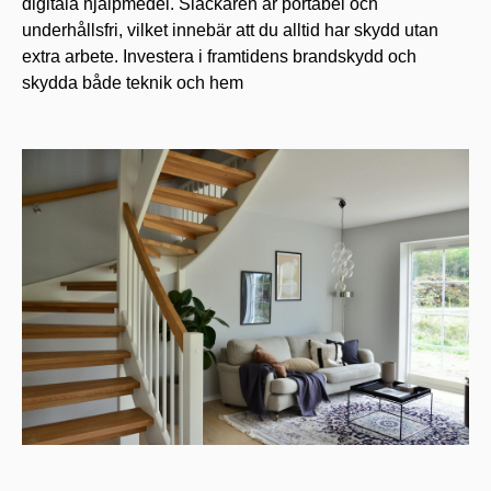
digitala hjälpmedel. Släckaren är portabel och
underhållsfri, vilket innebär att du alltid har skydd utan
extra arbete. Investera i framtidens brandskydd och
skydda både teknik och hem