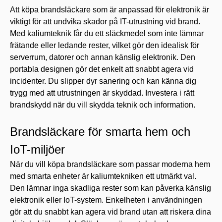
Att köpa brandsläckare som är anpassad för elektronik är
viktigt för att undvika skador på IT-utrustning vid brand.
Med kaliumteknik får du ett släckmedel som inte lämnar
frätande eller ledande rester, vilket gör den idealisk för
serverrum, datorer och annan känslig elektronik. Den
portabla designen gör det enkelt att snabbt agera vid
incidenter. Du slipper dyr sanering och kan känna dig
trygg med att utrustningen är skyddad. Investera i rätt
brandskydd när du vill skydda teknik och information.
Brandsläckare för smarta hem och
IoT-miljöer
När du vill köpa brandsläckare som passar moderna hem
med smarta enheter är kaliumtekniken ett utmärkt val.
Den lämnar inga skadliga rester som kan påverka känslig
elektronik eller IoT-system. Enkelheten i användningen
gör att du snabbt kan agera vid brand utan att riskera dina