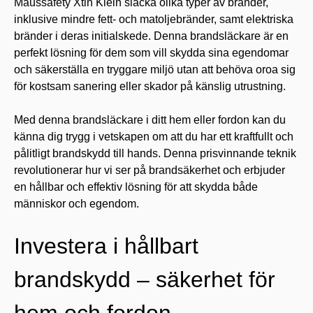
Maussafety Xtin Klein släcka olika typer av bränder,
inklusive mindre fett- och matoljebränder, samt elektriska
bränder i deras initialskede. Denna brandsläckare är en
perfekt lösning för dem som vill skydda sina egendomar
och säkerställa en tryggare miljö utan att behöva oroa sig
för kostsam sanering eller skador på känslig utrustning.
Med denna brandsläckare i ditt hem eller fordon kan du
känna dig trygg i vetskapen om att du har ett kraftfullt och
pålitligt brandskydd till hands. Denna prisvinnande teknik
revolutionerar hur vi ser på brandsäkerhet och erbjuder
en hållbar och effektiv lösning för att skydda både
människor och egendom.
Investera i hållbart
brandskydd – säkerhet för