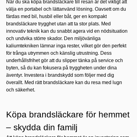
När du ska köpa brandsläckare till resan är det viktigt att
välja en portabel och lättanvänd lösning. Oavsett om du
färdas med bil, husbil eller båt, ger en kompakt
brandsläckare trygghet utan att ta stor plats. Med
innovativ teknik kan du snabbt agera vid en nödsituation
och undvika större skador. Den miljövänliga
kaliumtekniken lämnar inga rester, vilket gör den perfekt
för trånga utrymmen och känslig utrustning. Dess
underhållsfrihet gör att du slipper tänka på service och
byten, så du kan fokusera på tryggheten under dina
äventyr. Investera i brandskydd som följer med dig
överallt. Med rätt brandsläckare kan du resa med lugn
och säkerhet.
Köpa brandsläckare för hemmet
– skydda din familj