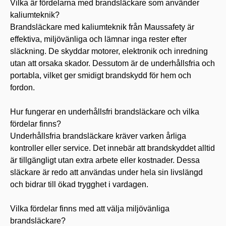
Vilka är fördelarna med brandsläckare som använder
kaliumteknik?
Brandsläckare med kaliumteknik från Maussafety är
effektiva, miljövänliga och lämnar inga rester efter
släckning. De skyddar motorer, elektronik och inredning
utan att orsaka skador. Dessutom är de underhållsfria och
portabla, vilket ger smidigt brandskydd för hem och
fordon.
Hur fungerar en underhållsfri brandsläckare och vilka
fördelar finns?
Underhållsfria brandsläckare kräver varken årliga
kontroller eller service. Det innebär att brandskyddet alltid
är tillgängligt utan extra arbete eller kostnader. Dessa
släckare är redo att användas under hela sin livslängd
och bidrar till ökad trygghet i vardagen.
Vilka fördelar finns med att välja miljövänliga
brandsläckare?