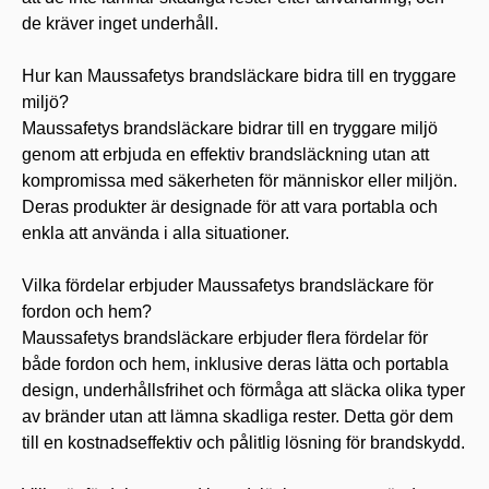
de kräver inget underhåll.
Hur kan Maussafetys brandsläckare bidra till en tryggare
miljö?
Maussafetys brandsläckare bidrar till en tryggare miljö
genom att erbjuda en effektiv brandsläckning utan att
kompromissa med säkerheten för människor eller miljön.
Deras produkter är designade för att vara portabla och
enkla att använda i alla situationer.
Vilka fördelar erbjuder Maussafetys brandsläckare för
fordon och hem?
Maussafetys brandsläckare erbjuder flera fördelar för
både fordon och hem, inklusive deras lätta och portabla
design, underhållsfrihet och förmåga att släcka olika typer
av bränder utan att lämna skadliga rester. Detta gör dem
till en kostnadseffektiv och pålitlig lösning för brandskydd.