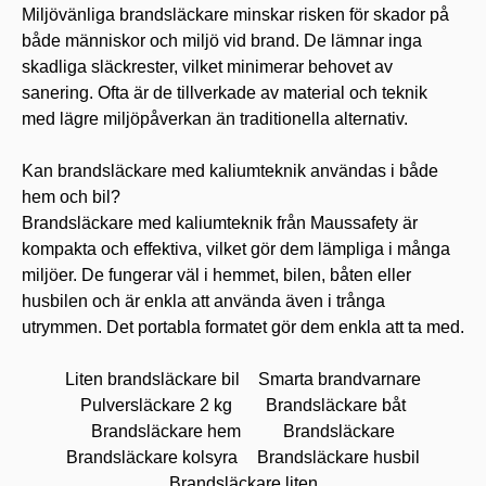
Miljövänliga brandsläckare minskar risken för skador på
både människor och miljö vid brand. De lämnar inga
skadliga släckrester, vilket minimerar behovet av
sanering. Ofta är de tillverkade av material och teknik
med lägre miljöpåverkan än traditionella alternativ.
Kan brandsläckare med kaliumteknik användas i både
hem och bil?
Brandsläckare med kaliumteknik från Maussafety är
kompakta och effektiva, vilket gör dem lämpliga i många
miljöer. De fungerar väl i hemmet, bilen, båten eller
husbilen och är enkla att använda även i trånga
utrymmen. Det portabla formatet gör dem enkla att ta med.
Liten brandsläckare bil
Smarta brandvarnare
Pulversläckare 2 kg
Brandsläckare båt
Brandsläckare hem
Brandsläckare
Brandsläckare kolsyra
Brandsläckare husbil
Brandsläckare liten