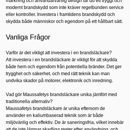
märkning och användarvänlig design får du ett tryggt och
modernt brandskydd som inte kräver regelbunden service
eller kontroller. Investera i framtidens brandskydd och
skydda både människor och egendom på ett hållbart sätt.
Vanliga Frågor
Varför är det viktigt att investera i en brandsläckare?
Att investera i en brandsläckare är viktigt för att skydda
både hem och egendom från potentiella bränder. Det ger
trygghet och säkerhet, och med rätt teknik kan man
undvika skador på motorer, elektronik och inredning.
Vad gör Maussafetys brandsläckare unika jämfört med
traditionella alternativ?
Maussafetys brandsläckare är unika eftersom de
använder en kaliumbaserad teknik som är både
miljövänlig och effektiv. De är saneringsfria, vilket innebär
att de inte lämnar skadliga rester efter användning, och