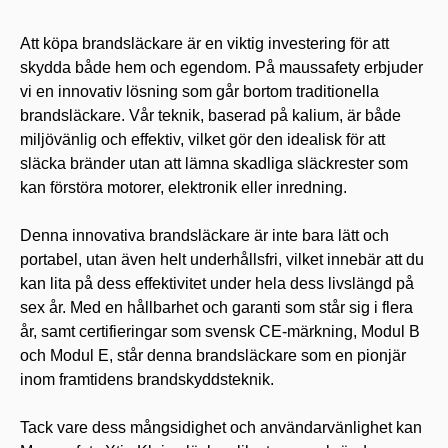
Att köpa brandsläckare är en viktig investering för att
skydda både hem och egendom. På maussafety erbjuder
vi en innovativ lösning som går bortom traditionella
brandsläckare. Vår teknik, baserad på kalium, är både
miljövänlig och effektiv, vilket gör den idealisk för att
släcka bränder utan att lämna skadliga släckrester som
kan förstöra motorer, elektronik eller inredning.
Denna innovativa brandsläckare är inte bara lätt och
portabel, utan även helt underhållsfri, vilket innebär att du
kan lita på dess effektivitet under hela dess livslängd på
sex år. Med en hållbarhet och garanti som står sig i flera
år, samt certifieringar som svensk CE-märkning, Modul B
och Modul E, står denna brandsläckare som en pionjär
inom framtidens brandskyddsteknik.
Tack vare dess mångsidighet och användarvänlighet kan