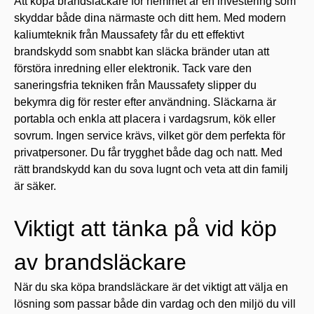
Att köpa brandsläckare för hemmet är en investering som
skyddar både dina närmaste och ditt hem. Med modern
kaliumteknik från Maussafety får du ett effektivt
brandskydd som snabbt kan släcka bränder utan att
förstöra inredning eller elektronik. Tack vare den
saneringsfria tekniken från Maussafety slipper du
bekymra dig för rester efter användning. Släckarna är
portabla och enkla att placera i vardagsrum, kök eller
sovrum. Ingen service krävs, vilket gör dem perfekta för
privatpersoner. Du får trygghet både dag och natt. Med
rätt brandskydd kan du sova lugnt och veta att din familj
är säker.
Viktigt att tänka på vid köp
av brandsläckare
När du ska köpa brandsläckare är det viktigt att välja en
lösning som passar både din vardag och den miljö du vill